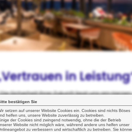
„Vertrauen in Leistung
Die Sicherheit Ihrer Zukunft liegt uns am Herzen.
itte bestätigen Sie
ir setzen auf unserer Website Cookies ein. Cookies sind nichts Böses
nd helfen uns, unsere Website zuverlässig zu betreiben.
wir uns um Ihren individuellen privaten und b
inige der Cookies sind zwingend notwendig, ohne die der Betrieb
nserer Website nicht möglich wäre, während andere uns helfen unser
Service steht bei uns an erster Stelle!
nlineangebot zu verbessern und wirtschaftlich zu betreiben. Sie könne