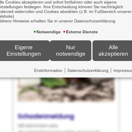
lle Cookies akzeptieren und sofort fortfahren oder auch eigene
instellungen festlegen. Ihre Entscheidung können Sie nachträglich
Wir freuen uns auf Sie.
ederzeit widerrufen und Cookies abwählen (z.B. im Fußbereich unserer
ebsite).
ähere Hinweise erhalten Sie in unserer Datenschutzerklärung.
Notwendige
Externe Dienste
Eigene
Nur
Alle
Einstellungen
notwendige
akzeptieren
Erstinformation
Datenschutzerklärung
Impress
Schadenmeldung
Wir kümmern uns.